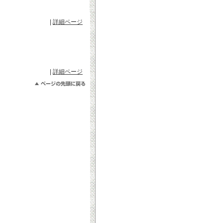
|
詳細ページ
|
詳細ページ