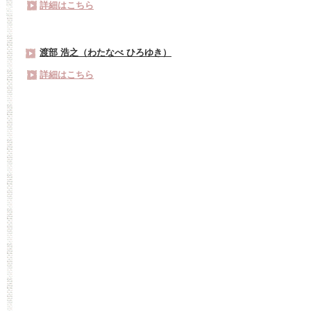
詳細はこちら
渡部 浩之（わたなべ ひろゆき）
詳細はこちら