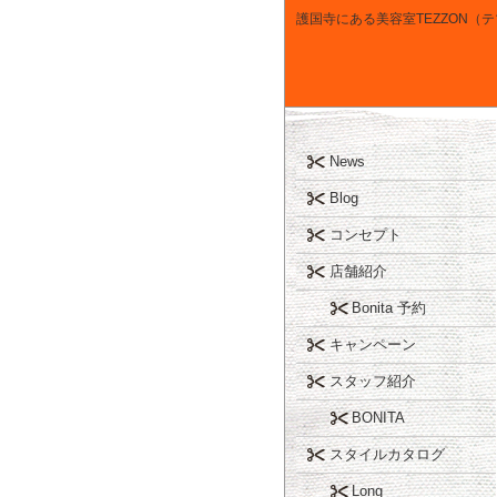
護国寺にある美容室TEZZON（
News
Blog
コンセプト
店舗紹介
Bonita 予約
キャンペーン
スタッフ紹介
BONITA
スタイルカタログ
Long