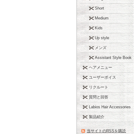
Short
Medium
Kids
Up style
メンズ
Assistant Style Book
ヘアメニュー
ユーザーボイス
リクルート
質問と回答
Labios Hair Accessories
製品紹介
当サイトのRSSを購読