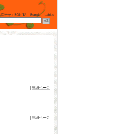
問合せ：BONITA
Estrela
Labios
|
詳細ページ
|
詳細ページ